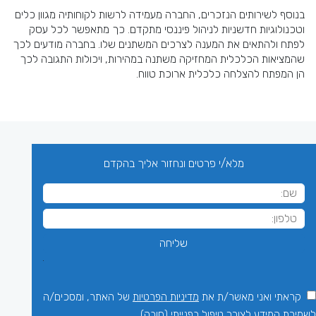
בנוסף לשירותים הנזכרים, החברה מעמידה לרשות לקוחותיה מגוון כלים
וטכנולוגיות חדשניות לניהול פיננסי מתקדם. כך מתאפשר לכל עסק
לפתח ולהתאים את המענה לצרכים המשתנים שלו. בחברה מודעים לכך
שהמציאות הכלכלית המחזיקה משתנה במהירות, ויכולות התגובה לכך
הן המפתח להצלחה כלכלית ארוכת טווח.
מלא/י פרטים ונחזור אליך בהקדם
קראתי ואני מאשר/ת את
מדיניות הפרטיות
של האתר, ומסכים/ה
לשמירת המידע לצורך טיפול בפנייתי (חובה)