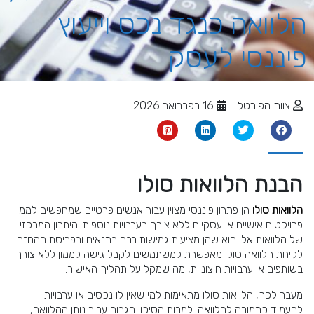
הלוואה כנגד נכס וייעוץ
פיננסי לעסק
צוות הפורטל
16 בפברואר 2026
הבנת הלוואות סולו
הלוואות סולו
הן פתרון פיננסי מצוין עבור אנשים פרטיים שמחפשים לממן
פרויקטים אישיים או עסקיים ללא צורך בערבויות נוספות. היתרון המרכזי
של הלוואות אלו הוא שהן מציעות גמישות רבה בתנאים ובפריסת ההחזר.
לקיחת הלוואה סולו מאפשרת למשתמשים לקבל גישה לממון ללא צורך
בשותפים או ערבויות חיצוניות, מה שמקל על תהליך האישור.
מעבר לכך, הלוואות סולו מתאימות למי שאין לו נכסים או ערבויות
להעמיד כתמורה להלוואה. למרות הסיכון הגבוה עבור נותן ההלוואה,