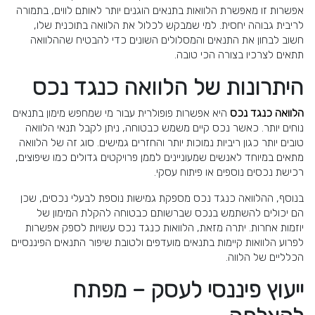
אפשרות זו מאפשרת הלוואות בתנאים הוגנים יותר לאותם לווים, בתמורה
לריבית גבוהה יחסית. למי שמבקש לכלול את הלוואה בתוכנית שלו,
חשוב לבחון את התנאים והמסלולים השונים כדי להבטיח שההלוואה
תתאים לצרכיו בצורה הכי טובה.
היתרונות של הלוואה כנגד נכס
הלוואה כנגד נכס
היא אפשרות פופולרית עבור מי שמחפש מימון בתנאים
נוחים יותר. כאשר נכס קיים משמש כבטוחה, ניתן לקבל תנאי הלוואה
טובים יותר כגון ריביות נמוכות יותר והחזרים גמישים. סוג זה של הלוואה
מתאים במיוחד לאנשים שמעוניינים לממן פרויקטים גדולים כמו שיפוצים,
רכישת נכסים נוספים או פיתוח עסקי.
בנוסף, ההלוואה כנגד נכס מספקת גמישות נוספת לבעלי נכסים, שכן
הם יכולים להשתמש בנכס שברשותם כבטוחה להקלת המימון של
יוזמות אחרות. יתרה מזאת, הלוואות כנגד נכס עשויות לספק אפשרות
לפרוע הלוואות קיימות בתנאים מועדפים ולטובת שיפור התנאים הפיננסיים
הכלליים של הלווה.
ייעוץ פיננסי לעסק – מפתח