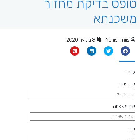
טופס בדיקת מחזור
משכנתא
צוות הפורטל
8 בינואר 2020
לווה 1
שם פרטי:
שם משפחה:
ת.ז.: