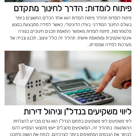
פיתוח לומדות: הדרך לחינוך מתקדם
פיתוח לומדות תהליך פיתוח לומדות הוא אחד הכלים החשובים ביותר
בעולם החינוך המודרני. בעידן הדיגיטלי, כאשר למידה מתבצעת במגוון
פלטפורמות, פיתוח לומדות מאפשר התאמת תכנים חינוכיים בצורה
אינטראקטיבית ומותאמת אישית. תהליך זה כולל עיצוב, תכנון ובנייה של
מערכות למידה שמטרתן...
ליווי משקיעים בנדל"ן וניהול דירות
ליווי משקיעים ליווי משקיעים בתחום הנדל"ן הוא גורם מכריע להצלחת
ההשקעות. בתהליך זה, המשקיעים מקבלים ייעוץ מקצועי המסייע להם
לבחור את הנכסים המתאימים ביותר לצרכיהם, לנתח את השוק ולתכנן