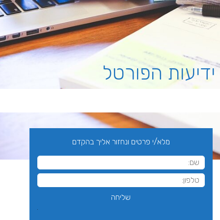
ידיעות הפורטל
מלא/י פרטים ונחזור אליך בהקדם